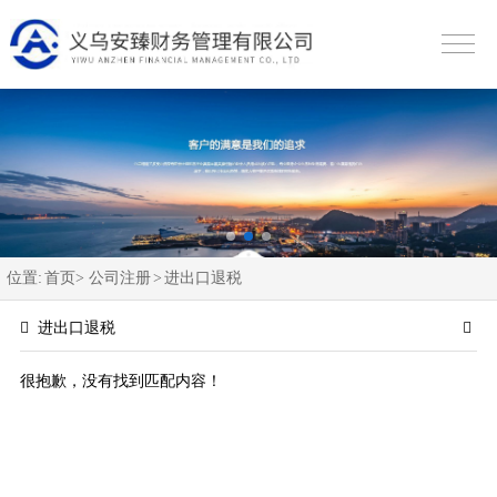
位置:
首页>
公司注册
>
进出口退税
进出口退税
很抱歉，没有找到匹配内容！