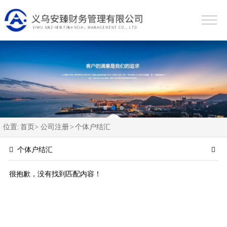
位置:
首页>
公司注册
>
个体户结汇
个体户结汇
很抱歉，没有找到匹配内容！